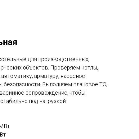
ьная
отельные для производственных,
ческих объектов. Проверяем котлы,
 автоматику, арматуру, насосное
ы безопасности. Выполняем плановое ТО,
аварийное сопровождение, чтобы
стабильно под нагрузкой.
 МВт
МВт