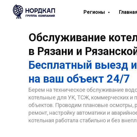
Регионы
Главна
Обслуживание коте
в Рязани и Рязанско
Бесплатный выезд 
на ваш объект 24/7
Берем на техническое обслуживание вод
котельные для УК, ТСЖ, коммерческих и
объектов. Проводим плановые осмотры, 
ремонт, настройку автоматики и аварийн
котельная работала стабильно и без внеп