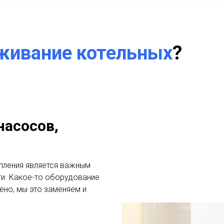
живание котельных
?
насосов,
пления является важным
и. Какое-то оборудование
ено, мы это заменяем и