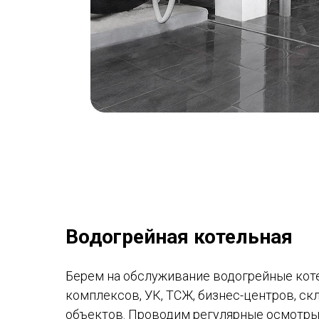
Водогрейная котельная
Берем на обслуживание водогрейные кот
комплексов, УК, ТСЖ, бизнес-центров, ск
объектов. Проводим регулярные осмотры