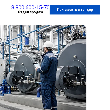
8 800 600-15-70
Пригласить в тендер
Отдел продаж