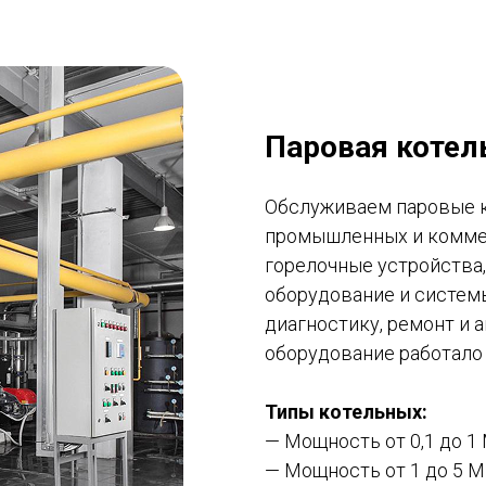
Паровая котел
Обслуживаем паровые к
промышленных и коммер
горелочные устройства,
оборудование и систем
диагностику, ремонт и 
оборудование работало 
Типы котельных:
— Мощность от 0,1 до 1
— Мощность от 1 до 5 