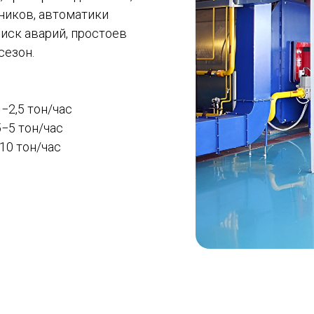
ников, автоматики
иск аварий, простоев
сезон.
−2,5 тон/час
−5 тон/час
10 тон/час