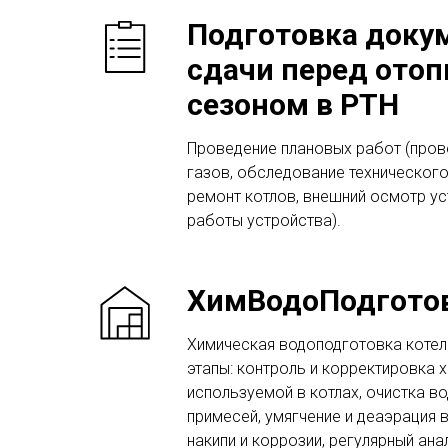
Подготовка доку
сдачи перед ото
сезоном в РТН
Проведение плановых работ (пров
газов, обследование технического
ремонт котлов, внешний осмотр ус
работы устройства).
ХимВодоПодгото
Химическая водоподготовка коте
этапы: контроль и корректировка 
используемой в котлах, очистка в
примесей, умягчение и деаэрация 
накипи и коррозии, регулярный ана