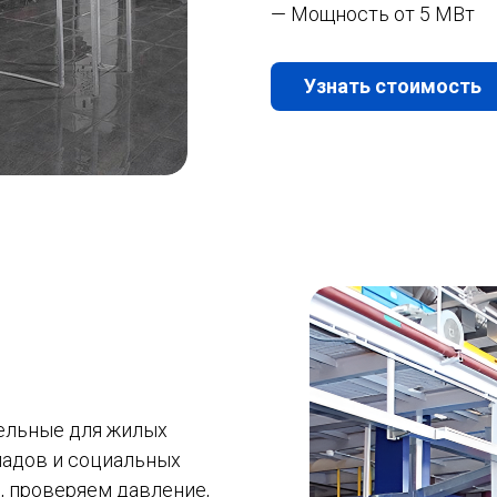
— Мощность от 5 МВт
Узнать стоимость
ельные для жилых
ладов и социальных
, проверяем давление,