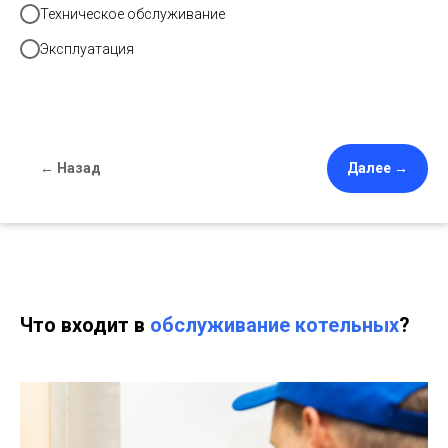
Техническое обслуживание
Эксплуатация
← Назад
Далее →
Что входит в
обслуживание котельных
?