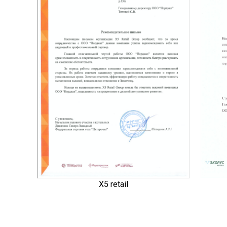
X5 retail