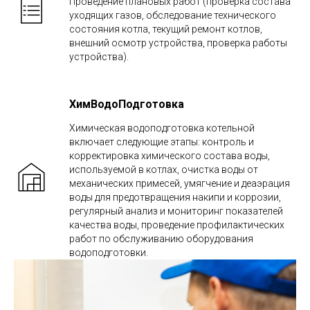
Проведение плановых работ (проверка состава
уходящих газов, обследование технического
состояния котла, текущий ремонт котлов,
внешний осмотр устройства, проверка работы
устройства).
ХимВодоПодготовка
Химическая водоподготовка котельной
включает следующие этапы: контроль и
корректировка химического состава воды,
используемой в котлах, очистка воды от
механических примесей, умягчение и деаэрация
воды для предотвращения накипи и коррозии,
регулярный анализ и мониторинг показателей
качества воды, проведение профилактических
работ по обслуживанию оборудования
водоподготовки.