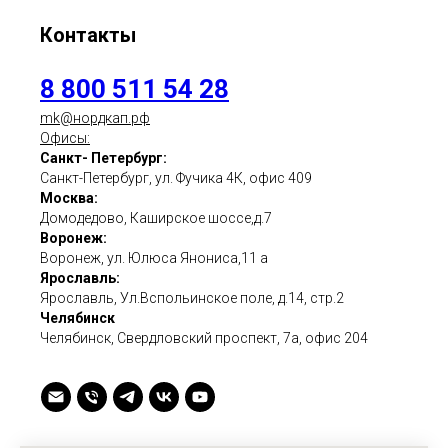
Контакты
8 800 511 54 28
mk@нордкап.рф
Офисы:
Санкт- Петербург:
Санкт-Петербург, ул. Фучика 4К, офис 409
Москва:
Домодедово, Каширское шоссе,д.7
Воронеж:
Воронеж, ул. Юлюса Янониса,11 а
Ярославль:
Ярославль, Ул.Вспольинское поле, д.14, стр.2
Челябинск
Челябинск, Свердловский проспект, 7а, офис 204