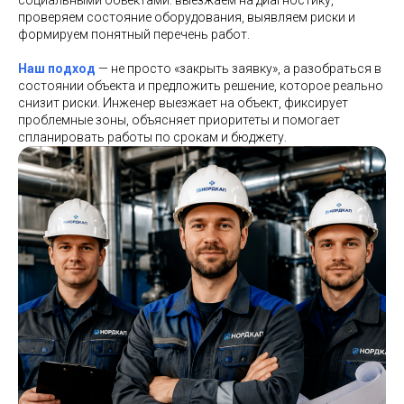
социальными объектами: выезжаем на диагностику,
проверяем состояние оборудования, выявляем риски и
формируем понятный перечень работ.
Наш подход
— не просто «закрыть заявку», а разобраться в
состоянии объекта и предложить решение, которое реально
снизит риски. Инженер выезжает на объект, фиксирует
проблемные зоны, объясняет приоритеты и помогает
спланировать работы по срокам и бюджету.