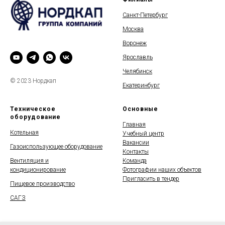
Санкт-Петербург
Москва
Воронеж
Ярославль
Челябинск
© 2023 Нордкап
Екатеринбург
Техническое
Основные
оборудование
Главная
Котельная
Учебный центр
Вакансии
Газоиспользующее оборудование
Контакты
Вентиляция и
Команда
кондиционирование
Фотографии наших объектов
Пригласить в тендер
Пищевое производство
САГЗ